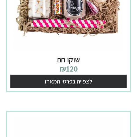
שוקו חם
₪
120
לצפייה בפרטי המארז