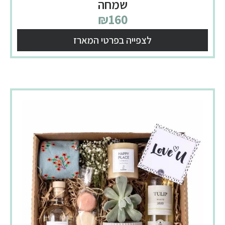
שמחה
₪
160
לצפייה בפרטי המארז