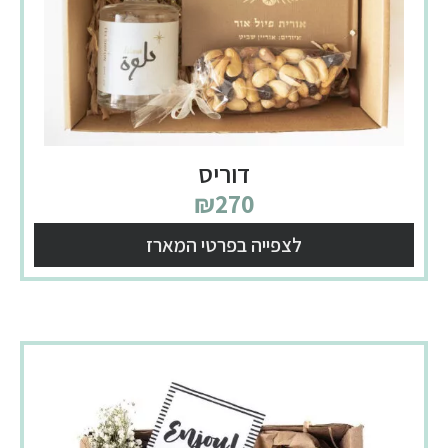
דוריס
₪
270
לצפייה בפרטי המארז