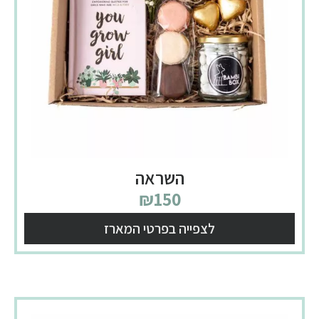
השראה
₪
150
לצפייה בפרטי המארז