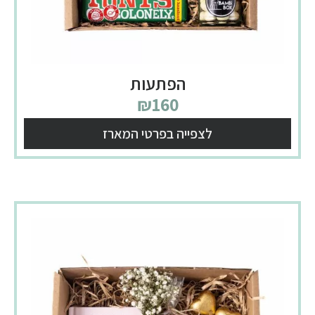
הפתעות
₪
160
לצפייה בפרטי המארז