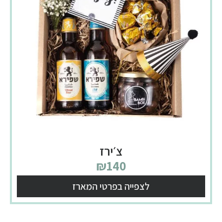
צ׳ירז
₪
140
לצפייה בפרטי המארז