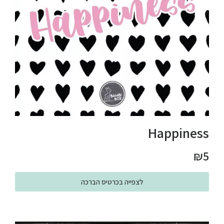
Happiness
₪
5
לצפייה בכרטיס הברכה